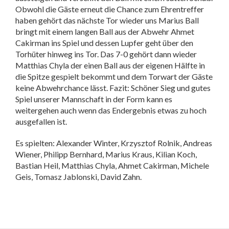
Obwohl die Gäste erneut die Chance zum Ehrentreffer
haben gehört das nächste Tor wieder uns Marius Ball
bringt mit einem langen Ball aus der Abwehr Ahmet
Cakirman ins Spiel und dessen Lupfer geht über den
Torhüter hinweg ins Tor. Das 7-0 gehört dann wieder
Matthias Chyla der einen Ball aus der eigenen Hälfte in
die Spitze gespielt bekommt und dem Torwart der Gäste
keine Abwehrchance lässt. Fazit: Schöner Sieg und gutes
Spiel unserer Mannschaft in der Form kann es
weitergehen auch wenn das Endergebnis etwas zu hoch
ausgefallen ist.
Es spielten: Alexander Winter, Krzysztof Rolnik, Andreas
Wiener, Philipp Bernhard, Marius Kraus, Kilian Koch,
Bastian Heil, Matthias Chyla, Ahmet Cakirman, Michele
Geis, Tomasz Jablonski, David Zahn.