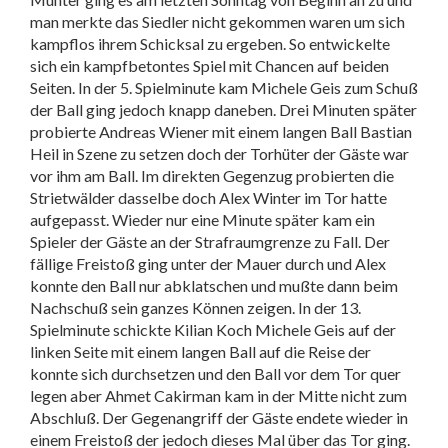
man merkte das Siedler nicht gekommen waren um sich
kampflos ihrem Schicksal zu ergeben. So entwickelte
sich ein kampfbetontes Spiel mit Chancen auf beiden
Seiten. In der 5. Spielminute kam Michele Geis zum Schuß
der Ball ging jedoch knapp daneben. Drei Minuten später
probierte Andreas Wiener mit einem langen Ball Bastian
Heil in Szene zu setzen doch der Torhüter der Gäste war
vor ihm am Ball. Im direkten Gegenzug probierten die
Strietwälder dasselbe doch Alex Winter im Tor hatte
aufgepasst. Wieder nur eine Minute später kam ein
Spieler der Gäste an der Strafraumgrenze zu Fall. Der
fällige Freistoß ging unter der Mauer durch und Alex
konnte den Ball nur abklatschen und mußte dann beim
Nachschuß sein ganzes Können zeigen. In der 13.
Spielminute schickte Kilian Koch Michele Geis auf der
linken Seite mit einem langen Ball auf die Reise der
konnte sich durchsetzen und den Ball vor dem Tor quer
legen aber Ahmet Cakirman kam in der Mitte nicht zum
Abschluß. Der Gegenangriff der Gäste endete wieder in
einem Freistoß der jedoch dieses Mal über das Tor ging.