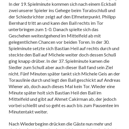
In der 19. Spielminute kommen sich nach einem Eckball
zwei unserer Spieler ins Gehege beim Torabschluß und
der Schiedsrichter zeigt auf den Elfmeterpunkt. Philipp
Bernhard tritt an und kann den Ball rechts im Tor
unterbringen zum 1-0. Danach spielte sich das
Geschehen weitestgehend im Mittelfeld ab mit
gelegentlichen Chancen vor beiden Toren. In der 30.
Spielminute setzte sich Bastian Heil auf rechts durch und
steckte den Ball auf Michele weiter doch dessen Schuß
ging knapp drüber. In der 37. Spielminute kamen die
Siedler zum Schuß aber auch dieser Ball fand sein Ziel
nicht. Fünf Minuten später tankt sich Michele Geis an der
Torauslinie durch und legt den Ball geschickt auf Andreas
Wiener ab, doch auch dieses Mal kein Tor. Wieder eine
Minute später holt sich Bastian Heil den Ball im
Mittelfeld und gibt auf Ahmet Cakirman ab, der jedoch
vorbei schießt und so geht es auch bis zum Pausentee im
Minutentakt weiter.
Nach Wiederbeginn drücken die Gäste nun mehr und